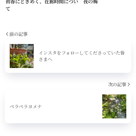
初春にときめく、在廊時間につい
夜の梅
て
前の記事
インスタをフォローしてくださっていた皆
さまへ
次の記事
ペラペラヨメナ