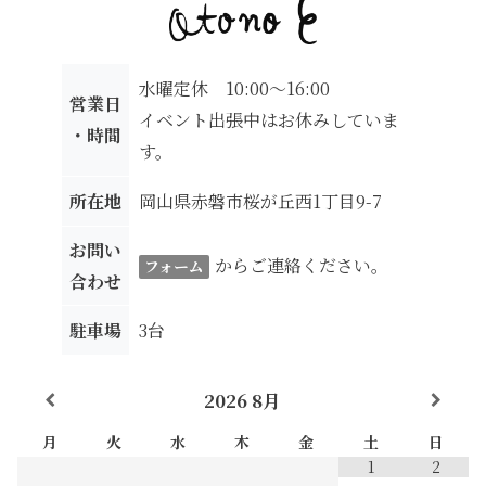
水曜定休 10:00～16:00
営業日
イベント出張中はお休みしていま
・時間
す。
所在地
岡山県赤磐市桜が丘西1丁目9-7
お問い
からご連絡ください。
フォーム
合わせ
駐車場
3台
2026
8月
月
火
水
木
金
土
日
1
2