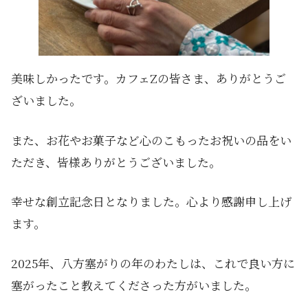
美味しかったです。カフェZの皆さま、ありがとうご
ざいました。
また、お花やお菓子など心のこもったお祝いの品をい
ただき、皆様ありがとうございました。
幸せな創立記念日となりました。心より感謝申し上げ
ます。
2025年、八方塞がりの年のわたしは、これで良い方に
塞がったこと教えてくださった方がいました。